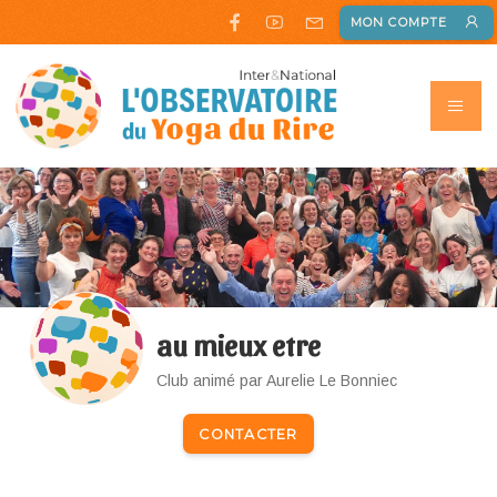
MON COMPTE
au mieux etre
Club animé par Aurelie Le Bonniec
CONTACTER