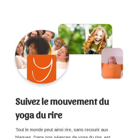
Suivez le mouvement du
yoga du rire
Tout le monde peut ainsi rire, sans recourir aux
blagues. Dans nos séances de yoga du rire, est