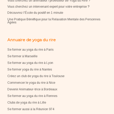
Vous cherchez un animateur / professeur de Yoga du Rire ?
Vous cherchez un intervenant expert pour votre entreprise
?
Découvrez l'École du positif en 1 minute
Une Pratique Bénéfique pour la Relaxation Mentale des Personnes
Âgées
Annuaire de yoga du rire
Se former au yoga du rire à Paris
Se former à Marseille
Se former au yoga du rire à Lyon
Se former yoga du rire à Nantes
Créez un club de yoga du rire à Toulouse
Commencer le yoga du rire à Nice
Devenir Animateur-trice à Bordeaux
Se former au yoga du rire à Rennes
Clubs de yoga du rire à Lille
Se former aussi à la Réunion 974