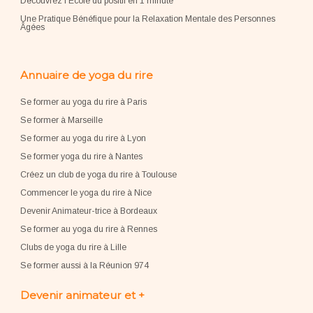
Découvrez l'École du positif en 1 minute
Une Pratique Bénéfique pour la Relaxation Mentale des Personnes
Âgées
Annuaire de yoga du rire
Se former au yoga du rire à Paris
Se former à Marseille
Se former au yoga du rire à Lyon
Se former yoga du rire à Nantes
Créez un club de yoga du rire à Toulouse
Commencer le yoga du rire à Nice
Devenir Animateur-trice à Bordeaux
Se former au yoga du rire à Rennes
Clubs de yoga du rire à Lille
Se former aussi à la Réunion 974
Devenir animateur et +