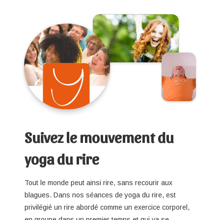
Suivez le mouvement du
yoga du rire
Tout le monde peut ainsi rire, sans recourir aux
blagues. Dans nos séances de yoga du rire, est
privilégié un rire abordé comme un exercice corporel,
en groupe dans un premier temps et qui va se