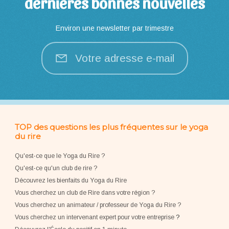
dernières bonnes nouvelles
Environ une newsletter par trimestre
Votre adresse e-mail
TOP des questions les plus fréquentes sur le yoga
du rire
Qu'est-ce que le Yoga du Rire ?
Qu'est-ce qu'un club de rire ?
Découvrez les bienfaits du Yoga du Rire
Vous cherchez un club de Rire dans votre région ?
Vous cherchez un animateur / professeur de Yoga du Rire ?
Vous cherchez un intervenant expert pour votre entreprise
?