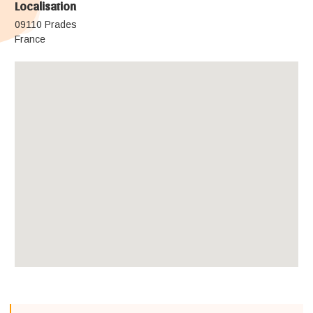
Localisation
09110 Prades
France