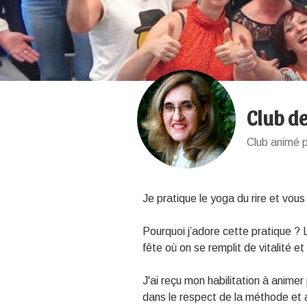
Club de
Club animé p
Je pratique le yoga du rire et vous
Pourquoi j’adore cette pratique ?
fête où on se remplit de vitalité 
J'ai reçu mon habilitation à animer 
dans le respect de la méthode et 