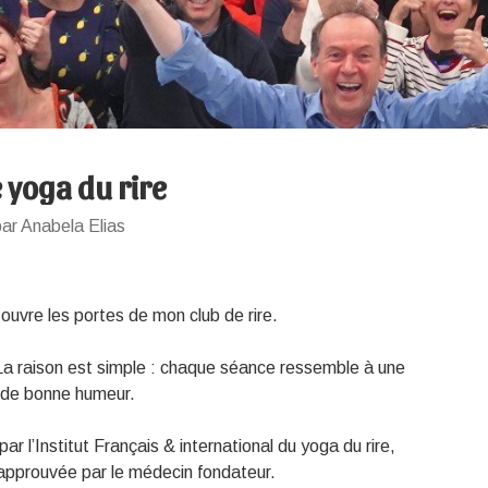
 yoga du rire
ar Anabela Elias
 ouvre les portes de mon club de rire.
 La raison est simple : chaque séance ressemble à une
et de bonne humeur.
par l’Institut Français & international du yoga du rire,
approuvée par le médecin fondateur.