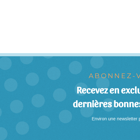
ABONNEZ-V
Recevez en exclu
dernières bonne
Environ une newsletter p