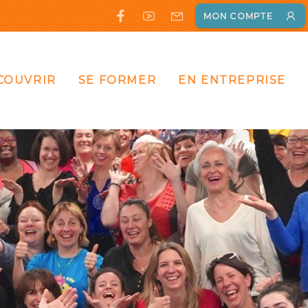
MON COMPTE
COUVRIR
SE FORMER
EN ENTREPRISE