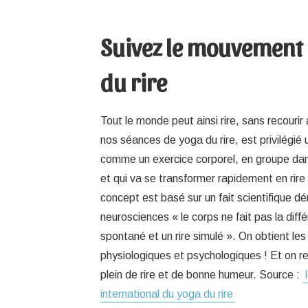
Suivez le mouvement
du rire
Tout le monde peut ainsi rire, sans recouri
nos séances de yoga du rire, est privilégié 
comme un exercice corporel, en groupe da
et qui va se transformer rapidement en rire
concept est basé sur un fait scientifique d
neurosciences « le corps ne fait pas la diffé
spontané et un rire simulé ». On obtient 
physiologiques et psychologiques ! Et on rep
plein de rire et de bonne humeur. Source :
international du yoga du rire