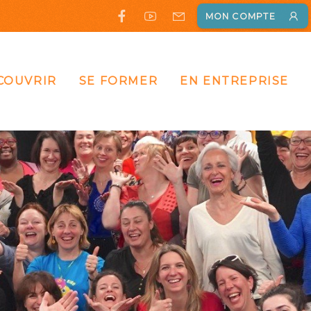
MON COMPTE
COUVRIR
SE FORMER
EN ENTREPRISE