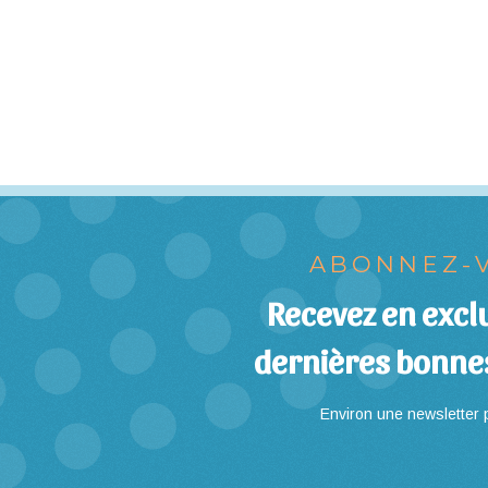
ABONNEZ-V
Recevez en exclu
dernières bonne
Environ une newsletter p