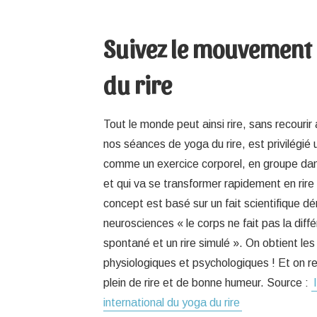
Suivez le mouvement
du rire
Tout le monde peut ainsi rire, sans recouri
nos séances de yoga du rire, est privilégié 
comme un exercice corporel, en groupe da
et qui va se transformer rapidement en rire
concept est basé sur un fait scientifique d
neurosciences « le corps ne fait pas la diffé
spontané et un rire simulé ». On obtient 
physiologiques et psychologiques ! Et on rep
plein de rire et de bonne humeur. Source :
international du yoga du rire