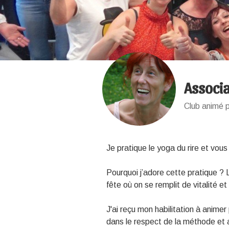
Associ
Club animé p
Je pratique le yoga du rire et vous
Pourquoi j’adore cette pratique ?
fête où on se remplit de vitalité 
J'ai reçu mon habilitation à animer 
dans le respect de la méthode et 