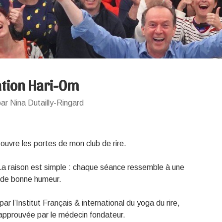
ation Hari-Om
ar Nina Dutailly-Ringard
 ouvre les portes de mon club de rire.
 La raison est simple : chaque séance ressemble à une
et de bonne humeur.
par l’Institut Français & international du yoga du rire,
approuvée par le médecin fondateur.