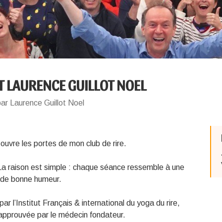
T LAURENCE GUILLOT NOEL
ar Laurence Guillot Noel
 ouvre les portes de mon club de rire.
 La raison est simple : chaque séance ressemble à une
et de bonne humeur.
par l’Institut Français & international du yoga du rire,
approuvée par le médecin fondateur.