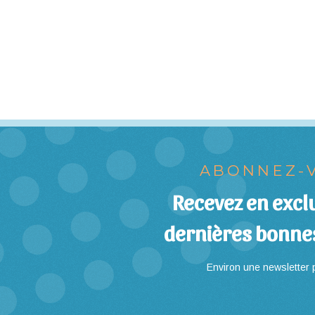
ABONNEZ-V
Recevez en exclu
dernières bonne
Environ une newsletter p