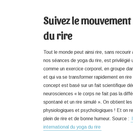
Suivez le mouvement
du rire
Tout le monde peut ainsi rire, sans recouri
nos séances de yoga du rire, est privilégié 
comme un exercice corporel, en groupe da
et qui va se transformer rapidement en rire
concept est basé sur un fait scientifique d
neurosciences « le corps ne fait pas la diffé
spontané et un rire simulé ». On obtient 
physiologiques et psychologiques ! Et on rep
plein de rire et de bonne humeur. Source :
international du yoga du rire