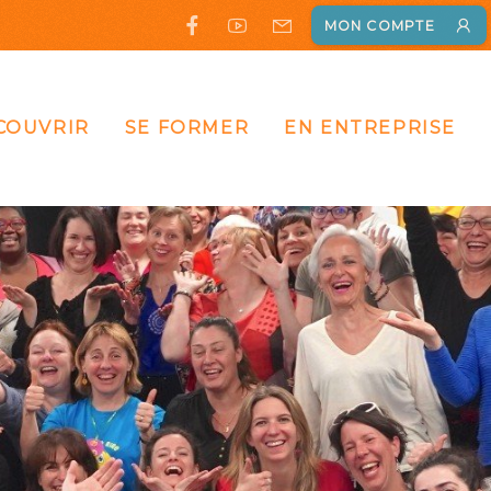
MON COMPTE
COUVRIR
SE FORMER
EN ENTREPRISE