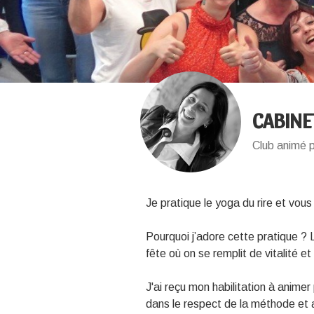
CABINE
Club animé p
Je pratique le yoga du rire et vous
Pourquoi j’adore cette pratique ?
fête où on se remplit de vitalité 
J'ai reçu mon habilitation à animer 
dans le respect de la méthode et 