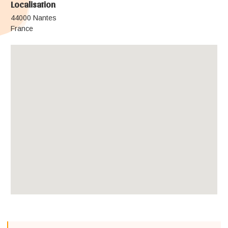
Localisation
44000 Nantes
France