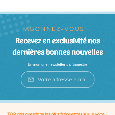
ABONNEZ-VOUS !
Recevez en exclusivité nos
dernières bonnes nouvelles
Environ une newsletter par trimestre
Votre adresse e-mail
TOP des questions les plus fréquentes sur le yoga