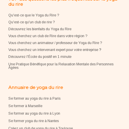
du rire
Qu'est-ce que le Yoga du Rire ?
Qu'est-ce qu'un club de rire ?
Découvrez les bienfaits du Yoga du Rire
Vous cherchez un club de Rire dans votre région ?
Vous cherchez un animateur / professeur de Yoga du Rire ?
Vous cherchez un intervenant expert pour votre entreprise
?
Découvrez l'École du positif en 1 minute
Une Pratique Bénéfique pour la Relaxation Mentale des Personnes
Âgées
Annuaire de yoga du rire
Se former au yoga du rire à Paris
Se former à Marseille
Se former au yoga du rire à Lyon
Se former yoga du rire à Nantes
Créez un club de yoga du rire à Toulouse