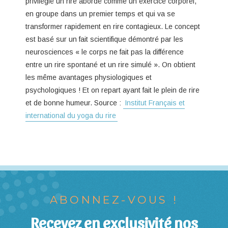
privilégié un rire abordé comme un exercice corporel,
en groupe dans un premier temps et qui va se
transformer rapidement en rire contagieux. Le concept
est basé sur un fait scientifique démontré par les
neurosciences « le corps ne fait pas la différence
entre un rire spontané et un rire simulé ». On obtient
les même avantages physiologiques et
psychologiques ! Et on repart ayant fait le plein de rire
et de bonne humeur. Source :
Institut Français et
international du yoga du rire
ABONNEZ-VOUS !
Recevez en exclusivité nos