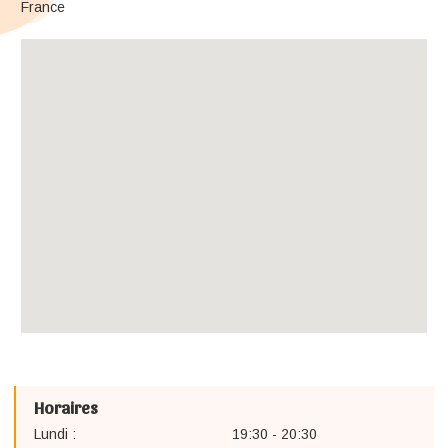
France
Horaires
Lundi :
19:30 - 20:30