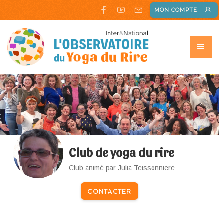
MON COMPTE
Club de yoga du rire
Club animé par Julia Teissonniere
CONTACTER