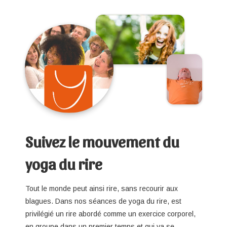
Suivez le mouvement du
yoga du rire
Tout le monde peut ainsi rire, sans recourir aux
blagues. Dans nos séances de yoga du rire, est
privilégié un rire abordé comme un exercice corporel,
en groupe dans un premier temps et qui va se