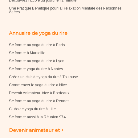
Découvrez l'École du positif en 1 minute
Une Pratique Bénéfique pour la Relaxation Mentale des Personnes
Âgées
Annuaire de yoga du rire
Se former au yoga du rire à Paris
Se former à Marseille
Se former au yoga du rire à Lyon
Se former yoga du rire à Nantes
Créez un club de yoga du rire à Toulouse
Commencer le yoga du rire à Nice
Devenir Animateur-trice à Bordeaux
Se former au yoga du rire à Rennes
Clubs de yoga du rire à Lille
Se former aussi à la Réunion 974
Devenir animateur et +