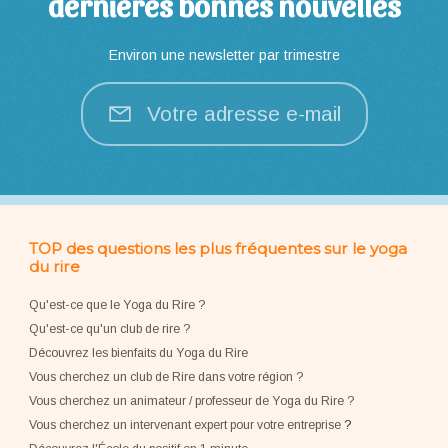
dernières bonnes nouvelles
Environ une newsletter par trimestre
Votre adresse e-mail
TOP des questions les plus fréquentes sur le yoga
du rire
Qu'est-ce que le Yoga du Rire ?
Qu'est-ce qu'un club de rire ?
Découvrez les bienfaits du Yoga du Rire
Vous cherchez un club de Rire dans votre région ?
Vous cherchez un animateur / professeur de Yoga du Rire ?
Vous cherchez un intervenant expert pour votre entreprise
?