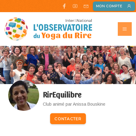
MON COMPTE
RirEquilibre
Club animé par Anissa Bouskine
CONTACTER