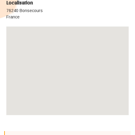
Localisation
76240 Bonsecours
France