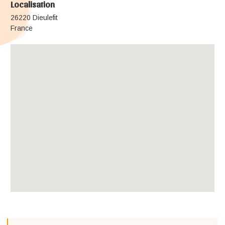
Localisation
26220 Dieulefit
France