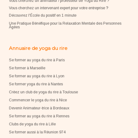
Vous cherchez un animateur / professeur de Yoga du Rire ?
Vous cherchez un intervenant expert pour votre entreprise
?
Découvrez l'École du positif en 1 minute
Une Pratique Bénéfique pour la Relaxation Mentale des Personnes
Âgées
Annuaire de yoga du rire
Se former au yoga du rire à Paris
Se former à Marseille
Se former au yoga du rire à Lyon
Se former yoga du rire à Nantes
Créez un club de yoga du rire à Toulouse
Commencer le yoga du rire à Nice
Devenir Animateur-trice à Bordeaux
Se former au yoga du rire à Rennes
Clubs de yoga du rire à Lille
Se former aussi à la Réunion 974