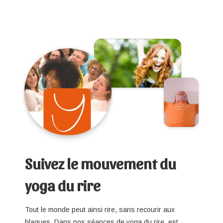
Suivez le mouvement du
yoga du rire
Tout le monde peut ainsi rire, sans recourir aux
blagues. Dans nos séances de yoga du rire, est