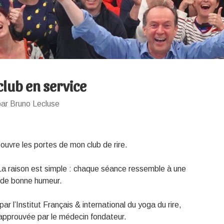
lub en service
par Bruno Lecluse
 ouvre les portes de mon club de rire.
 La raison est simple : chaque séance ressemble à une
et de bonne humeur.
par l’Institut Français & international du yoga du rire,
approuvée par le médecin fondateur.