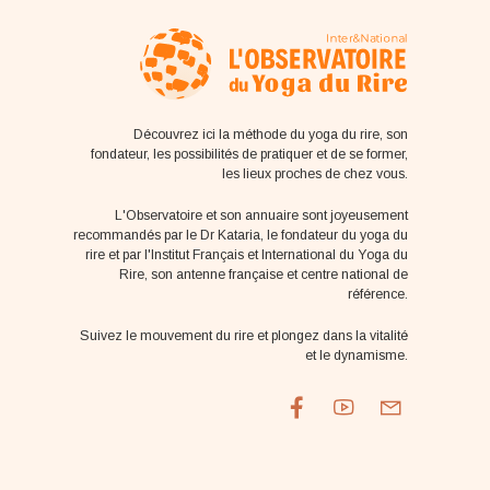
Découvrez ici la méthode du yoga du rire, son
fondateur, les possibilités de pratiquer et de se former,
les lieux proches de chez vous.
L'Observatoire et son annuaire sont joyeusement
recommandés par le Dr Kataria, le fondateur du yoga du
rire et par l'Institut Français et International du Yoga du
Rire, son antenne française et centre national de
référence.
Suivez le mouvement du rire et plongez dans la vitalité
et le dynamisme.