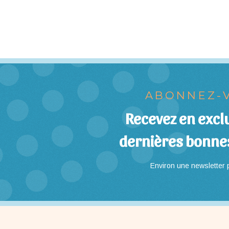
ABONNEZ-V
Recevez en exclu
dernières bonne
Environ une newsletter p