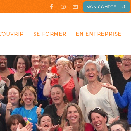
MON COMPTE
COUVRIR
SE FORMER
EN ENTREPRISE