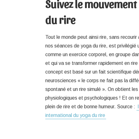
Suivez le mouvement
du rire
Tout le monde peut ainsi rire, sans recouri
nos séances de yoga du rire, est privilégié 
comme un exercice corporel, en groupe da
et qui va se transformer rapidement en rire
concept est basé sur un fait scientifique d
neurosciences « le corps ne fait pas la diffé
spontané et un rire simulé ». On obtient 
physiologiques et psychologiques ! Et on rep
plein de rire et de bonne humeur. Source :
international du yoga du rire