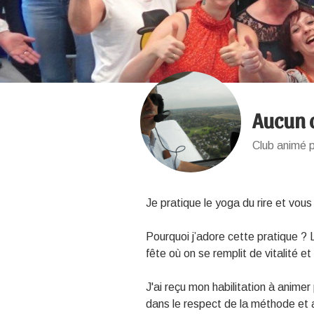
Aucun c
Club animé 
Je pratique le yoga du rire et vous
Pourquoi j’adore cette pratique ?
fête où on se remplit de vitalité 
J'ai reçu mon habilitation à animer 
dans le respect de la méthode et 