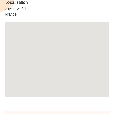
Localisation
31590 Verfeil
France