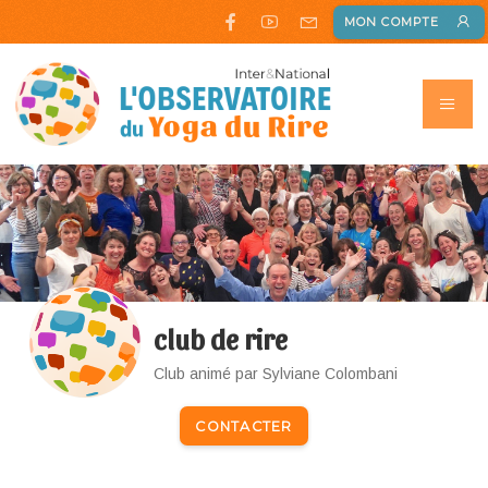
MON COMPTE
club de rire
Club animé par Sylviane Colombani
CONTACTER