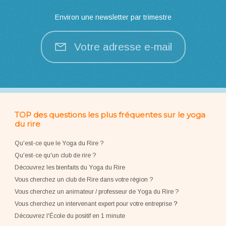
Environ une newsletter par trimestre
Votre adresse e-mail
TOP des questions les plus fréquentes sur le yoga
du rire
Qu'est-ce que le Yoga du Rire ?
Qu'est-ce qu'un club de rire ?
Découvrez les bienfaits du Yoga du Rire
Vous cherchez un club de Rire dans votre région ?
Vous cherchez un animateur / professeur de Yoga du Rire ?
Vous cherchez un intervenant expert pour votre entreprise
?
Découvrez l'École du positif en 1 minute