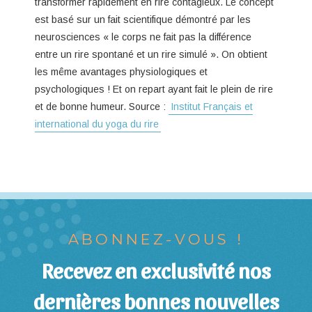
transformer rapidement en rire contagieux. Le concept
est basé sur un fait scientifique démontré par les
neurosciences « le corps ne fait pas la différence
entre un rire spontané et un rire simulé ». On obtient
les même avantages physiologiques et
psychologiques ! Et on repart ayant fait le plein de rire
et de bonne humeur. Source :
Institut Français et
international du yoga du rire
ABONNEZ-VOUS !
Recevez en exclusivité nos
dernières bonnes nouvelles