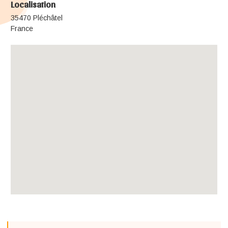
Localisation
35470 Pléchâtel
France