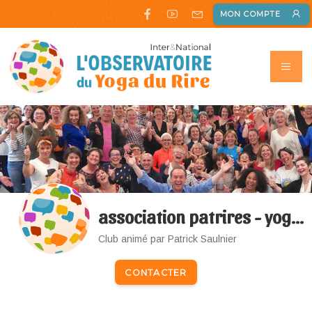
MON COMPTE
association patrires - yoga du rire
Club animé par Patrick Saulnier
CONTACTER