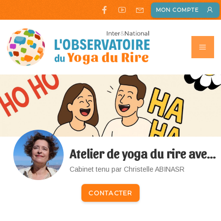
MON COMPTE
Atelier de yoga du rire avec Christelle
Cabinet tenu par Christelle ABINASR
CONTACTER