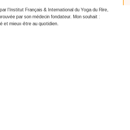
 par l’Institut Français & International du Yoga du Rire,
prouvée par son médecin fondateur. Mon souhait :
té et mieux-être au quotidien.