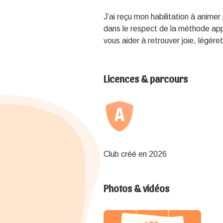
J’ai reçu mon habilitation à animer
dans le respect de la méthode ap
vous aider à retrouver joie, légère
Licences & parcours
Club créé en 2026
Photos & vidéos