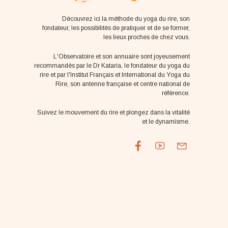
Découvrez ici la méthode du yoga du rire, son
fondateur, les possibilités de pratiquer et de se former,
les lieux proches de chez vous.
L'Observatoire et son annuaire sont joyeusement
recommandés par le Dr Kataria, le fondateur du yoga du
rire et par l'Institut Français et International du Yoga du
Rire, son antenne française et centre national de
référence.
Suivez le mouvement du rire et plongez dans la vitalité
et le dynamisme.