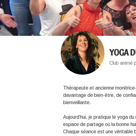
YOGA D
Club animé 
Thérapeute et ancienne monitrice
davantage de bien-être, de confia
bienveillante.
Aujourd’hui, je pratique le yoga du
espace de partage où la bonne hume
Chaque séance est une véritable bu