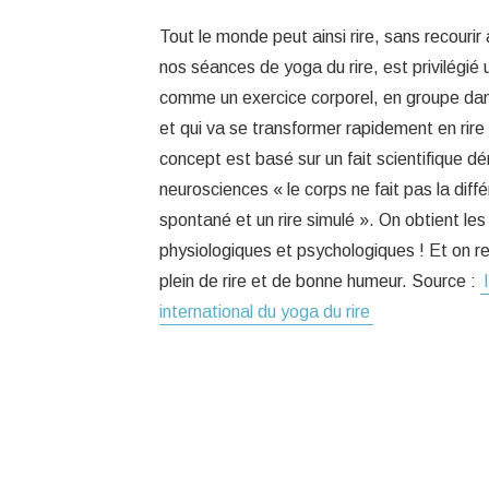
Tout le monde peut ainsi rire, sans recouri
nos séances de yoga du rire, est privilégié 
comme un exercice corporel, en groupe da
et qui va se transformer rapidement en rire
concept est basé sur un fait scientifique d
neurosciences « le corps ne fait pas la diffé
spontané et un rire simulé ». On obtient 
physiologiques et psychologiques ! Et on rep
plein de rire et de bonne humeur. Source :
international du yoga du rire