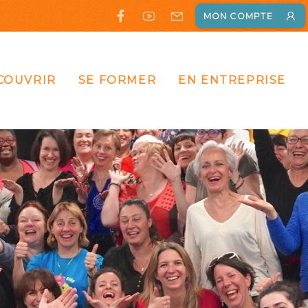
MON COMPTE
COUVRIR
SE FORMER
EN ENTREPRISE