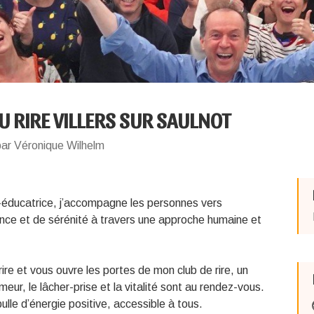
U RIRE VILLERS SUR SAULNOT
par Véronique Wilhelm
-éducatrice, j’accompagne les personnes vers
nce et de sérénité à travers une approche humaine et
 rire et vous ouvre les portes de mon club de rire, un
ur, le lâcher-prise et la vitalité sont au rendez-vous.
lle d’énergie positive, accessible à tous.