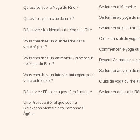
Se former à Marseille
Qu'est-ce que le Yoga du Rire ?
Se former au yoga du ri
Qu'est-ce qu'un club de rire ?
Se former yoga du rire 
Découvrez les bienfaits du Yoga du Rire
Créez un club de yoga d
Vous cherchez un club de Rire dans
votre région ?
Commencer le yoga du r
Vous cherchez un animateur / professeur
Devenir Animateur-tric
de Yoga du Rire ?
Se former au yoga du r
Vous cherchez un intervenant expert pour
votre entreprise
?
Clubs de yoga du rire à 
Découvrez l'École du positif en 1 minute
Se former aussi à la R
Une Pratique Bénéfique pour la
Relaxation Mentale des Personnes
Âgées