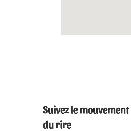
Suivez le mouvement
du rire