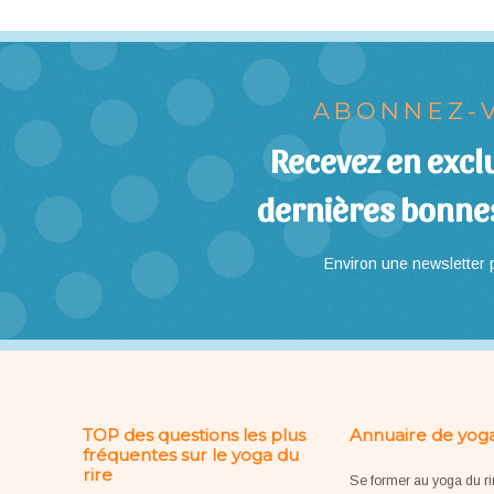
ABONNEZ-V
Recevez en exclu
dernières bonne
Environ une newsletter p
TOP des questions les plus
Annuaire de yoga
fréquentes sur le yoga du
rire
Se former au yoga du ri