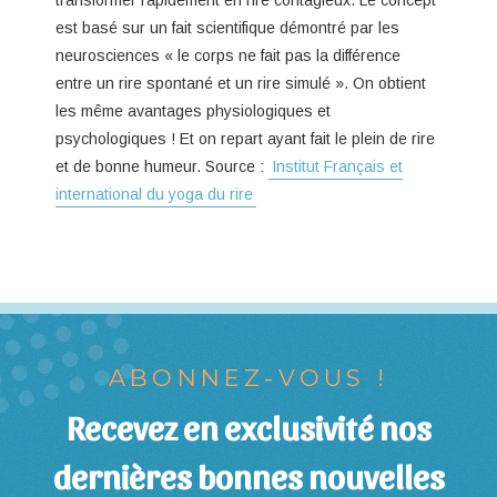
transformer rapidement en rire contagieux. Le concept
est basé sur un fait scientifique démontré par les
neurosciences « le corps ne fait pas la différence
entre un rire spontané et un rire simulé ». On obtient
les même avantages physiologiques et
psychologiques ! Et on repart ayant fait le plein de rire
et de bonne humeur. Source :
Institut Français et
international du yoga du rire
ABONNEZ-VOUS !
Recevez en exclusivité nos
dernières bonnes nouvelles