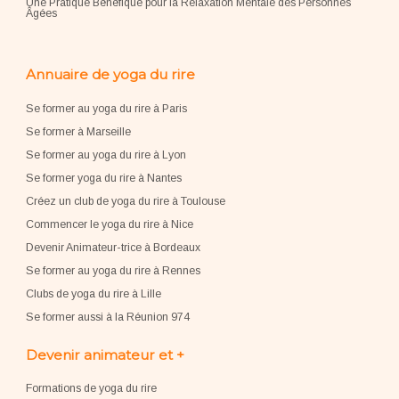
Une Pratique Bénéfique pour la Relaxation Mentale des Personnes
Âgées
Annuaire de yoga du rire
Se former au yoga du rire à Paris
Se former à Marseille
Se former au yoga du rire à Lyon
Se former yoga du rire à Nantes
Créez un club de yoga du rire à Toulouse
Commencer le yoga du rire à Nice
Devenir Animateur-trice à Bordeaux
Se former au yoga du rire à Rennes
Clubs de yoga du rire à Lille
Se former aussi à la Réunion 974
Devenir animateur et +
Formations de yoga du rire