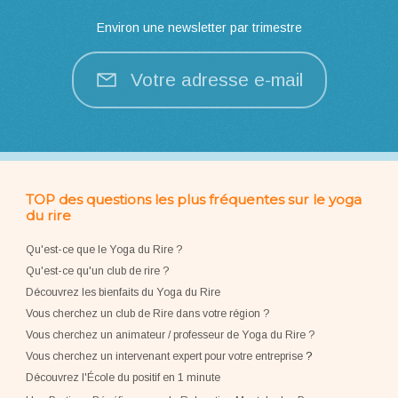
Environ une newsletter par trimestre
Votre adresse e-mail
TOP des questions les plus fréquentes sur le yoga
du rire
Qu'est-ce que le Yoga du Rire ?
Qu'est-ce qu'un club de rire ?
Découvrez les bienfaits du Yoga du Rire
Vous cherchez un club de Rire dans votre région ?
Vous cherchez un animateur / professeur de Yoga du Rire ?
Vous cherchez un intervenant expert pour votre entreprise
?
Découvrez l'École du positif en 1 minute