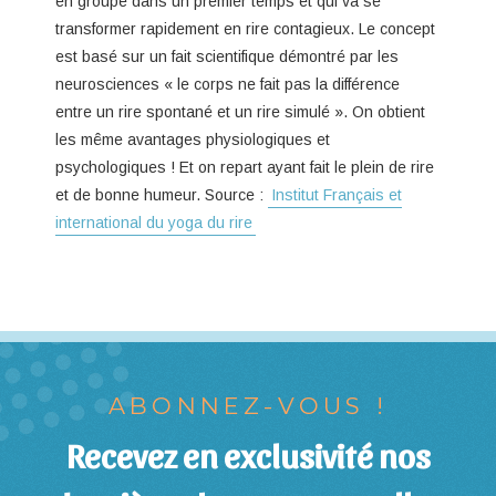
en groupe dans un premier temps et qui va se
transformer rapidement en rire contagieux. Le concept
est basé sur un fait scientifique démontré par les
neurosciences « le corps ne fait pas la différence
entre un rire spontané et un rire simulé ». On obtient
les même avantages physiologiques et
psychologiques ! Et on repart ayant fait le plein de rire
et de bonne humeur. Source :
Institut Français et
international du yoga du rire
ABONNEZ-VOUS !
Recevez en exclusivité nos