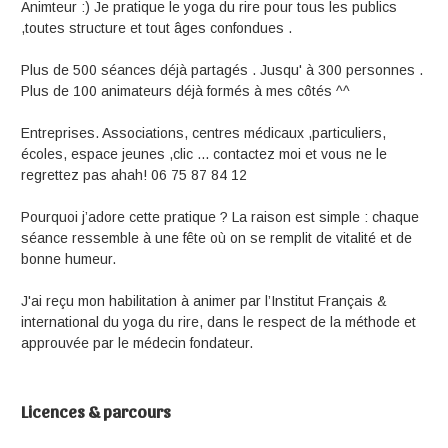
Animteur :) Je pratique le yoga du rire pour tous les publics
,toutes structure et tout âges confondues .
Plus de 500 séances déjà partagés . Jusqu' à 300 personnes .
Plus de 100 animateurs déjà formés à mes côtés ^^
Entreprises. Associations, centres médicaux ,particuliers,
écoles, espace jeunes ,clic ... contactez moi et vous ne le
regrettez pas ahah! 06 75 87 84 12
Pourquoi j’adore cette pratique ? La raison est simple : chaque
séance ressemble à une fête où on se remplit de vitalité et de
bonne humeur.
J'ai reçu mon habilitation à animer par l’Institut Français &
international du yoga du rire, dans le respect de la méthode et
approuvée par le médecin fondateur.
Licences & parcours