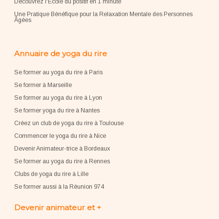
Découvrez l'École du positif en 1 minute
Une Pratique Bénéfique pour la Relaxation Mentale des Personnes
Âgées
Annuaire de yoga du rire
Se former au yoga du rire à Paris
Se former à Marseille
Se former au yoga du rire à Lyon
Se former yoga du rire à Nantes
Créez un club de yoga du rire à Toulouse
Commencer le yoga du rire à Nice
Devenir Animateur-trice à Bordeaux
Se former au yoga du rire à Rennes
Clubs de yoga du rire à Lille
Se former aussi à la Réunion 974
Devenir animateur et +