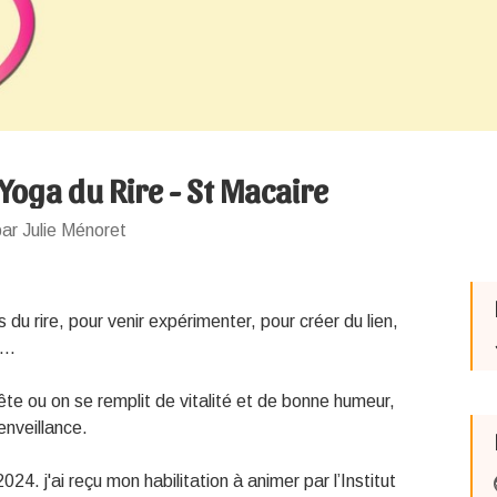
 Yoga du Rire - St Macaire
ar Julie Ménoret
 du rire, pour venir expérimenter, pour créer du lien,
...
e ou on se remplit de vitalité et de bonne humeur,
enveillance.
4. j'ai reçu mon habilitation à animer par l’Institut