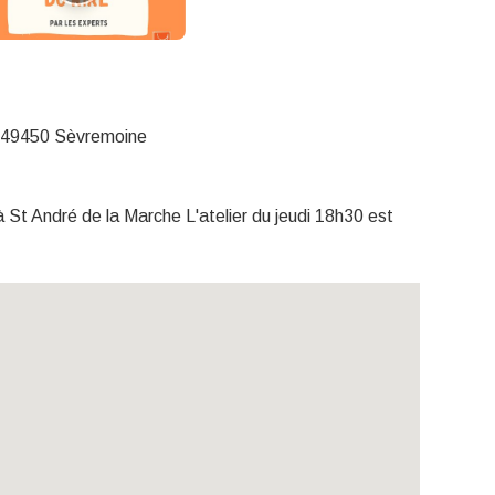
, 49450 Sèvremoine
à St André de la Marche L'atelier du jeudi 18h30 est