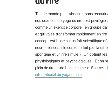
du rire
Tout le monde peut ainsi rire, sans recouri
nos séances de yoga du rire, est privilégié 
comme un exercice corporel, en groupe da
et qui va se transformer rapidement en rire
concept est basé sur un fait scientifique d
neurosciences « le corps ne fait pas la diffé
spontané et un rire simulé ». On obtient 
physiologiques et psychologiques ! Et on rep
plein de rire et de bonne humeur. Source :
international du yoga du rire