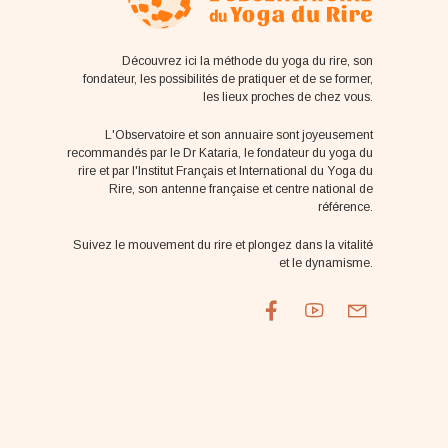
Découvrez ici la méthode du yoga du rire, son
fondateur, les possibilités de pratiquer et de se former,
les lieux proches de chez vous.
L'Observatoire et son annuaire sont joyeusement
recommandés par le Dr Kataria, le fondateur du yoga du
rire et par l'Institut Français et International du Yoga du
Rire, son antenne française et centre national de
référence.
Suivez le mouvement du rire et plongez dans la vitalité
et le dynamisme.