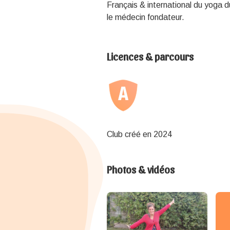
Français & international du yoga d
le médecin fondateur.
Licences & parcours
Club créé en 2024
Photos & vidéos