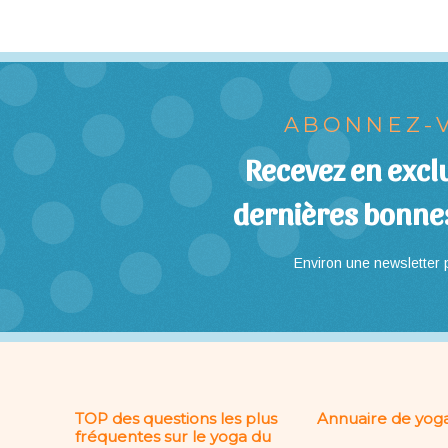
ABONNEZ-V
Recevez en exclu
dernières bonne
Environ une newsletter p
TOP des questions les plus
Annuaire de yoga
fréquentes sur le yoga du