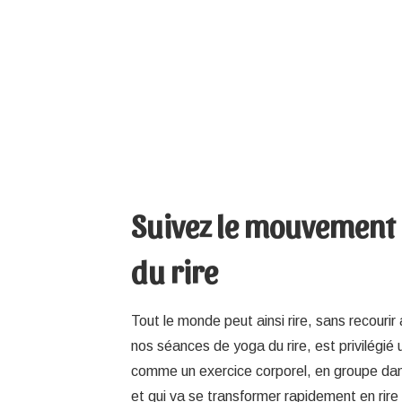
Suivez le mouvement
du rire
Tout le monde peut ainsi rire, sans recouri
nos séances de yoga du rire, est privilégié 
comme un exercice corporel, en groupe da
et qui va se transformer rapidement en rire