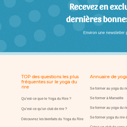
Recevez en exclu
dernières bonne
Environ une newsletter p
TOP des questions les plus
Annuaire de yoga
fréquentes sur le yoga du
rire
Se former au yoga du ri
Se former à Marseille
Qu'est-ce que le Yoga du Rire ?
Se former au yoga du ri
Qu'est-ce qu'un club de rire ?
Se former yoga du rire 
Découvrez les bienfaits du Yoga du Rire