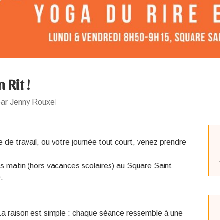
 Rit !
par Jenny Rouxel
de travail, ou votre journée tout court, venez prendre
undis matin (hors vacances scolaires) au Square Saint
.
 La raison est simple : chaque séance ressemble à une