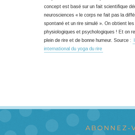
concept est basé sur un fait scientifique d
neurosciences « le corps ne fait pas la diffé
spontané et un rire simulé ». On obtient 
physiologiques et psychologiques ! Et on rep
plein de rire et de bonne humeur. Source :
international du yoga du rire
ABONNEZ-V