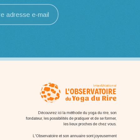
re adresse e-mail
Découvrez ici la méthode du yoga du rire, son
fondateur, les possibilités de pratiquer et de se former,
les lieux proches de chez vous.
L'Observatoire et son annuaire sont joyeusement