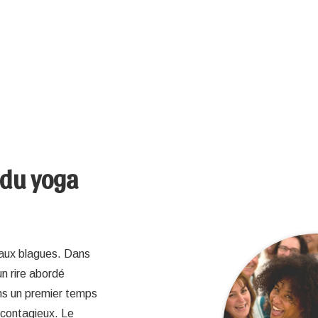
 du yoga
r aux blagues. Dans
un rire abordé
ns un premier temps
 contagieux. Le