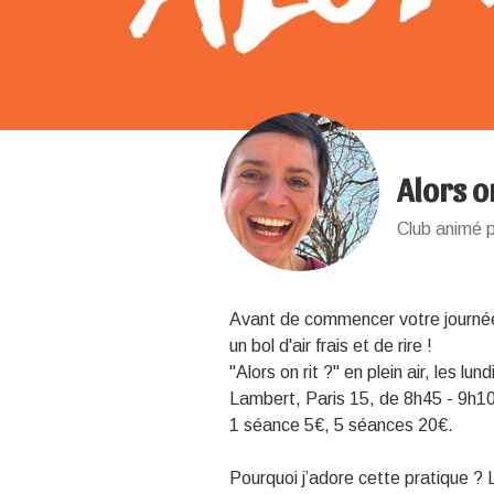
Alors on
Club animé 
Avant de commencer votre journée 
un bol d'air frais et de rire !
"Alors on rit ?" en plein air, les l
Lambert, Paris 15, de 8h45 - 9h10
1 séance 5€, 5 séances 20€.
Pourquoi j’adore cette pratique ?