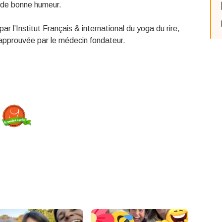
et de bonne humeur.
par l’Institut Français & international du yoga du rire,
approuvée par le médecin fondateur.