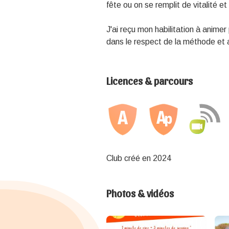
fête ou on se remplit de vitalité 
J'ai reçu mon habilitation à animer 
dans le respect de la méthode et 
Licences & parcours
Club créé en 2024
Photos & vidéos