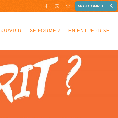
MON COMPTE
COUVRIR
SE FORMER
EN ENTREPRISE