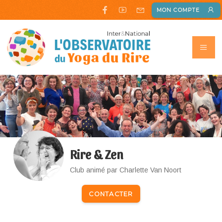
MON COMPTE
Rire & Zen
Club animé par Charlette Van Noort
CONTACTER