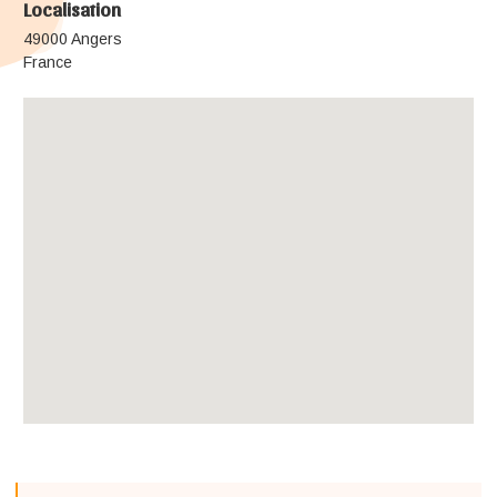
Localisation
49000 Angers
France