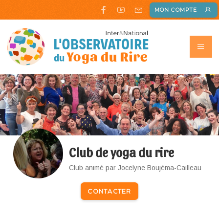
MON COMPTE
Club de yoga du rire
Club animé par Jocelyne Boujéma-Cailleau
CONTACTER