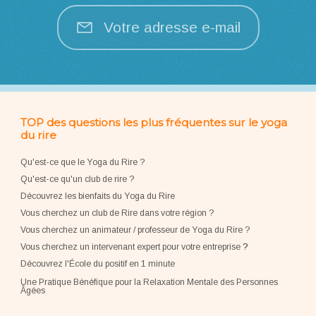
Votre adresse e-mail
TOP des questions les plus fréquentes sur le yoga
du rire
Qu'est-ce que le Yoga du Rire ?
Qu'est-ce qu'un club de rire ?
Découvrez les bienfaits du Yoga du Rire
Vous cherchez un club de Rire dans votre région ?
Vous cherchez un animateur / professeur de Yoga du Rire ?
Vous cherchez un intervenant expert pour votre entreprise
?
Découvrez l'École du positif en 1 minute
Une Pratique Bénéfique pour la Relaxation Mentale des Personnes
Âgées