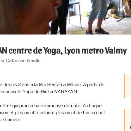
N centre de Yoga, Lyon metro Valmy
ar Catherine Naville
e depuis 3 ans à la Mjc Héritan à Mâcon. A partir de
 découvrir le Yoga du Rire à NARAYAN.
en-être qui procure une immense détente. A chaque
son et plus on rit à volonté plus on rit de bon cœur !
nne humeur.