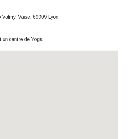
o Valmy, Vaise, 69009 Lyon
 un centre de Yoga