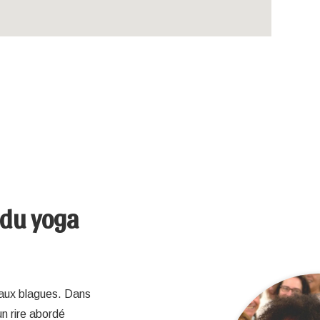
 du yoga
r aux blagues. Dans
un rire abordé