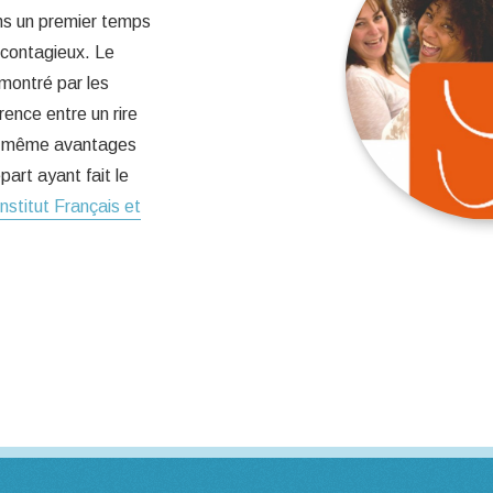
ns un premier temps
 contagieux. Le
émontré par les
rence entre un rire
les même avantages
art ayant fait le
Institut Français et