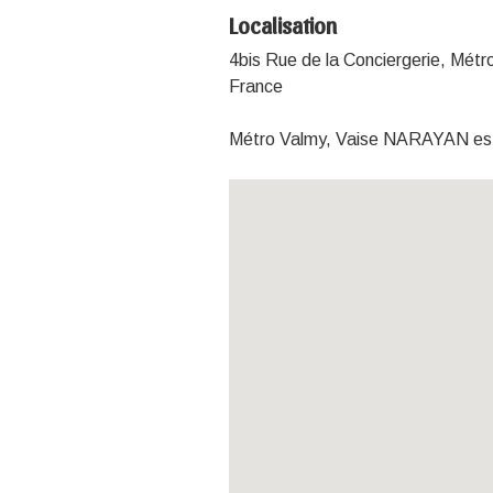
Localisation
4bis Rue de la Conciergerie, Métr
France
Métro Valmy, Vaise NARAYAN est