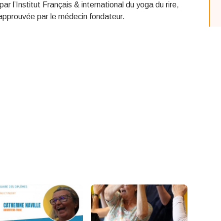
par l’Institut Français & international du yoga du rire,
approuvée par le médecin fondateur.