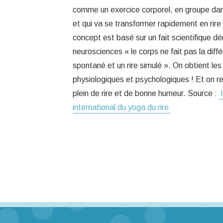
comme un exercice corporel, en groupe da
et qui va se transformer rapidement en rire
concept est basé sur un fait scientifique d
neurosciences « le corps ne fait pas la diffé
spontané et un rire simulé ». On obtient 
physiologiques et psychologiques ! Et on rep
plein de rire et de bonne humeur. Source :
international du yoga du rire