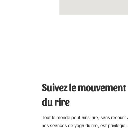
Suivez le mouvement
du rire
Tout le monde peut ainsi rire, sans recouri
nos séances de yoga du rire, est privilégié 