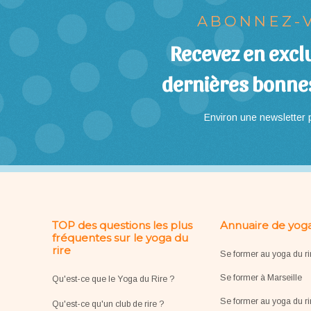
ABONNEZ-V
Recevez en exclu
dernières bonne
Environ une newsletter p
TOP des questions les plus
Annuaire de yoga
fréquentes sur le yoga du
rire
Se former au yoga du ri
Se former à Marseille
Qu'est-ce que le Yoga du Rire ?
Se former au yoga du ri
Qu'est-ce qu'un club de rire ?