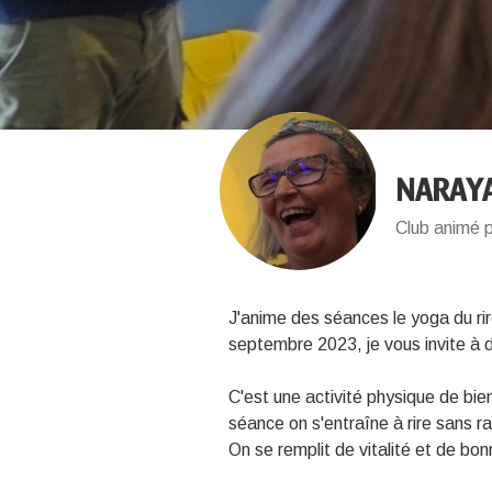
NARAYA
Club animé p
J'anime des séances le yoga du rir
septembre 2023, je vous invite à
C'est une activité physique de bi
séance on s'entraîne à rire sans rai
On se remplit de vitalité et de bo