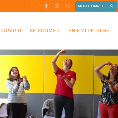
MON COMPTE
COUVRIR
SE FORMER
EN ENTREPRISE