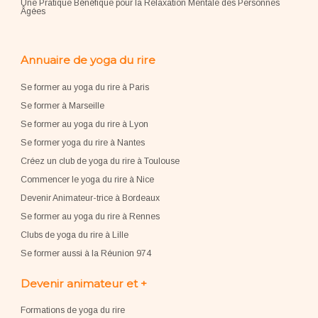
Une Pratique Bénéfique pour la Relaxation Mentale des Personnes
Âgées
Annuaire de yoga du rire
Se former au yoga du rire à Paris
Se former à Marseille
Se former au yoga du rire à Lyon
Se former yoga du rire à Nantes
Créez un club de yoga du rire à Toulouse
Commencer le yoga du rire à Nice
Devenir Animateur-trice à Bordeaux
Se former au yoga du rire à Rennes
Clubs de yoga du rire à Lille
Se former aussi à la Réunion 974
Devenir animateur et +
Formations de yoga du rire