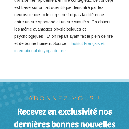
transformer rapidement en rire contagieux. Le concept
est basé sur un fait scientifique démontré par les
neurosciences « le corps ne fait pas la différence
entre un rire spontané et un rire simulé ». On obtient
les même avantages physiologiques et
psychologiques ! Et on repart ayant fait le plein de rire
et de bonne humeur. Source :
Institut Français et
international du yoga du rire
ABONNEZ-VOUS !
Recevez en exclusivité nos
dernières bonnes nouvelles