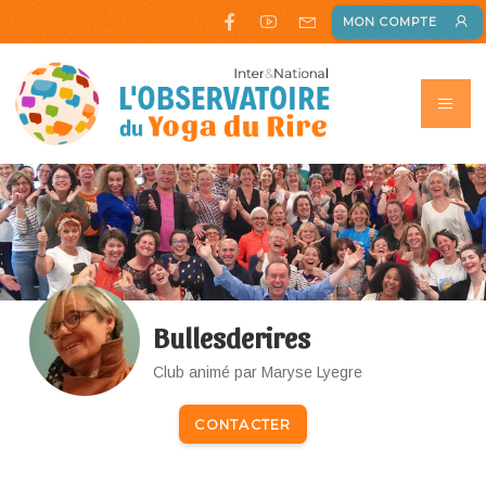
MON COMPTE
Bullesderires
Club animé par Maryse Lyegre
CONTACTER