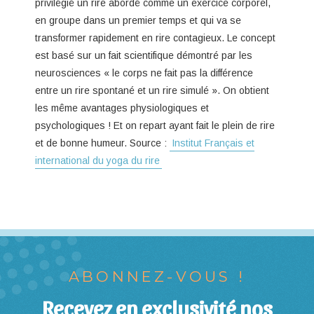
privilégié un rire abordé comme un exercice corporel,
en groupe dans un premier temps et qui va se
transformer rapidement en rire contagieux. Le concept
est basé sur un fait scientifique démontré par les
neurosciences « le corps ne fait pas la différence
entre un rire spontané et un rire simulé ». On obtient
les même avantages physiologiques et
psychologiques ! Et on repart ayant fait le plein de rire
et de bonne humeur. Source :
Institut Français et
international du yoga du rire
ABONNEZ-VOUS !
Recevez en exclusivité nos