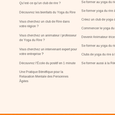
Se former au yoga du ri
Qu'est-ce qu'un club de rire ?
Se former yoga du rire 
Découvrez les bienfaits du Yoga du Rire
Créez un club de yoga d
Vous cherchez un club de Rire dans
votre région ?
Commencer le yoga du r
Vous cherchez un animateur / professeur
Devenir Animateur-tric
de Yoga du Rire ?
Se former au yoga du r
Vous cherchez un intervenant expert pour
votre entreprise
?
Clubs de yoga du rire à 
Découvrez l'École du positif en 1 minute
Se former aussi à la R
Une Pratique Bénéfique pour la
Relaxation Mentale des Personnes
Âgées