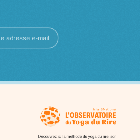
re adresse e-mail
Découvrez ici la méthode du yoga du rire, son