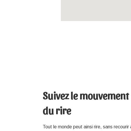
Suivez le mouvement
du rire
Tout le monde peut ainsi rire, sans recouri