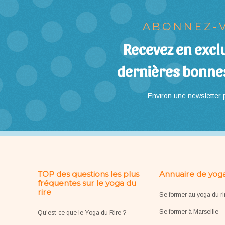
ABONNEZ-V
Recevez en exclu
dernières bonne
Environ une newsletter p
TOP des questions les plus
Annuaire de yoga
fréquentes sur le yoga du
rire
Se former au yoga du ri
Se former à Marseille
Qu'est-ce que le Yoga du Rire ?