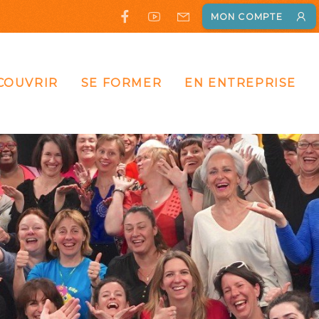
MON COMPTE
COUVRIR
SE FORMER
EN ENTREPRISE