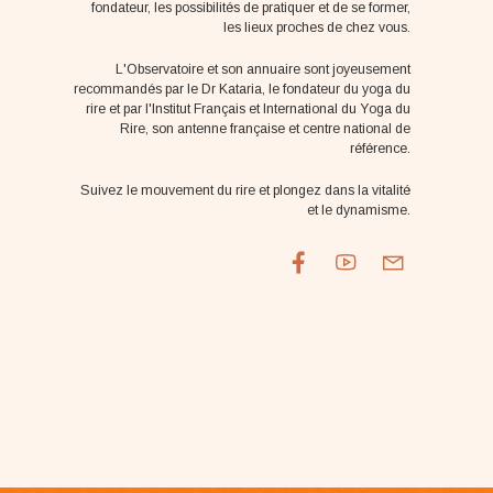
fondateur, les possibilités de pratiquer et de se former,
les lieux proches de chez vous.
L'Observatoire et son annuaire sont joyeusement
recommandés par le Dr Kataria, le fondateur du yoga du
rire et par l'Institut Français et International du Yoga du
Rire, son antenne française et centre national de
référence.
Suivez le mouvement du rire et plongez dans la vitalité
et le dynamisme.