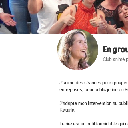
En gro
Club animé p
J'anime des séances pour groupes 
entreprises, pour public jeûne ou 
J'adapte mon intervention au publi
Kataria.
Le rire est un outil formidable qu