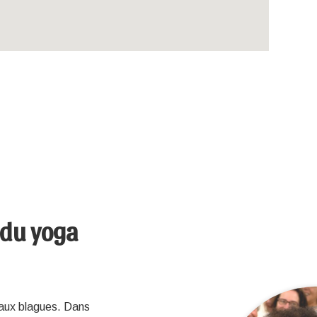
 du yoga
r aux blagues. Dans