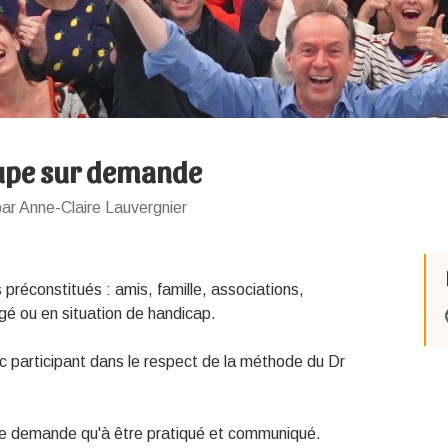
upe sur demande
ar Anne-Claire Lauvergnier
préconstitués : amis, famille, associations,
âgé ou en situation de handicap.
c participant dans le respect de la méthode du Dr
i ne demande qu'à être pratiqué et communiqué.