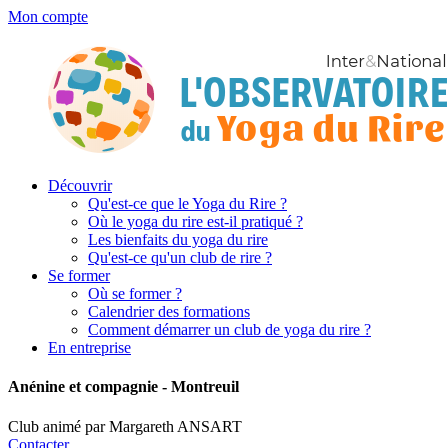
Mon compte
Découvrir
Qu'est-ce que le Yoga du Rire ?
Où le yoga du rire est-il pratiqué ?
Les bienfaits du yoga du rire
Qu'est-ce qu'un club de rire ?
Se former
Où se former ?
Calendrier des formations
Comment démarrer un club de yoga du rire ?
En entreprise
Anénine et compagnie - Montreuil
Club animé par Margareth ANSART
Contacter