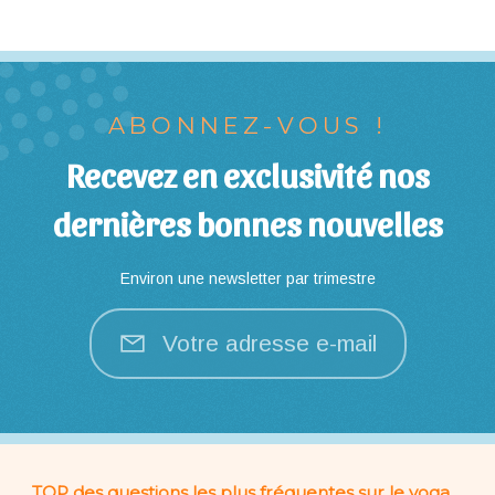
ABONNEZ-VOUS !
Recevez en exclusivité nos
dernières bonnes nouvelles
Environ une newsletter par trimestre
Votre adresse e-mail
TOP des questions les plus fréquentes sur le yoga