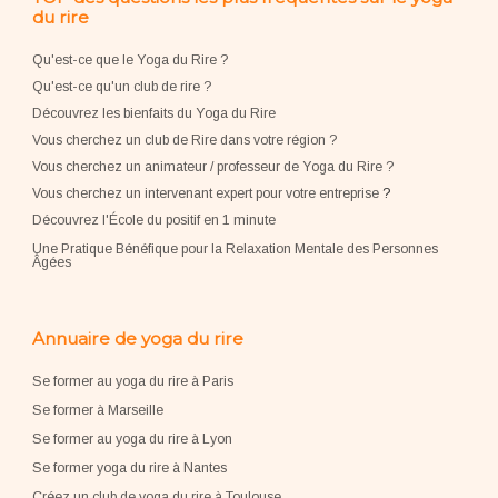
du rire
Qu'est-ce que le Yoga du Rire ?
Qu'est-ce qu'un club de rire ?
Découvrez les bienfaits du Yoga du Rire
Vous cherchez un club de Rire dans votre région ?
Vous cherchez un animateur / professeur de Yoga du Rire ?
Vous cherchez un intervenant expert pour votre entreprise
?
Découvrez l'École du positif en 1 minute
Une Pratique Bénéfique pour la Relaxation Mentale des Personnes
Âgées
Annuaire de yoga du rire
Se former au yoga du rire à Paris
Se former à Marseille
Se former au yoga du rire à Lyon
Se former yoga du rire à Nantes
Créez un club de yoga du rire à Toulouse