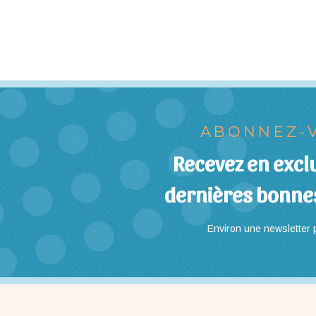
ABONNEZ-V
Recevez en exclu
dernières bonne
Environ une newsletter p