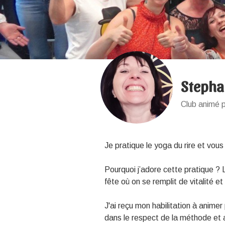
Stepha
Club animé 
Je pratique le yoga du rire et vous
Pourquoi j’adore cette pratique ?
fête où on se remplit de vitalité 
J'ai reçu mon habilitation à animer 
dans le respect de la méthode et 