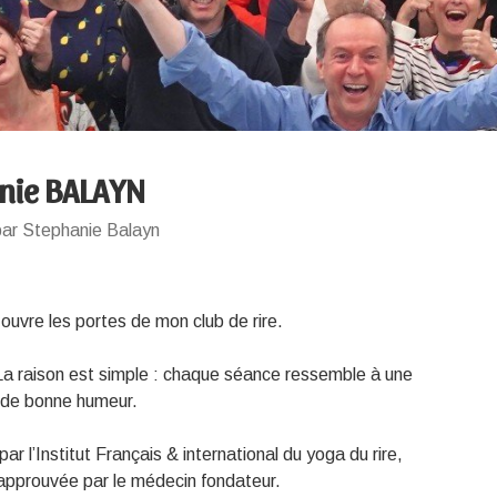
nie BALAYN
par Stephanie Balayn
 ouvre les portes de mon club de rire.
 La raison est simple : chaque séance ressemble à une
et de bonne humeur.
par l’Institut Français & international du yoga du rire,
approuvée par le médecin fondateur.