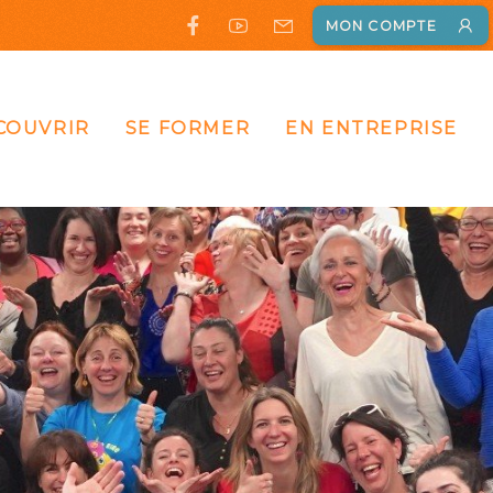
MON COMPTE
COUVRIR
SE FORMER
EN ENTREPRISE