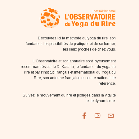
Découvrez ici la méthode du yoga du rire, son
fondateur, les possibilités de pratiquer et de se former,
les lieux proches de chez vous.
L'Observatoire et son annuaire sont joyeusement
recommandés par le Dr Kataria, le fondateur du yoga du
rire et par l'Institut Français et International du Yoga du
Rire, son antenne française et centre national de
référence.
Suivez le mouvement du rire et plongez dans la vitalité
et le dynamisme.