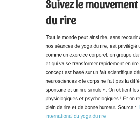
Suivez le mouvement
du rire
Tout le monde peut ainsi rire, sans recouri
nos séances de yoga du rire, est privilégié 
comme un exercice corporel, en groupe da
et qui va se transformer rapidement en rire
concept est basé sur un fait scientifique d
neurosciences « le corps ne fait pas la diffé
spontané et un rire simulé ». On obtient 
physiologiques et psychologiques ! Et on rep
plein de rire et de bonne humeur. Source :
international du yoga du rire