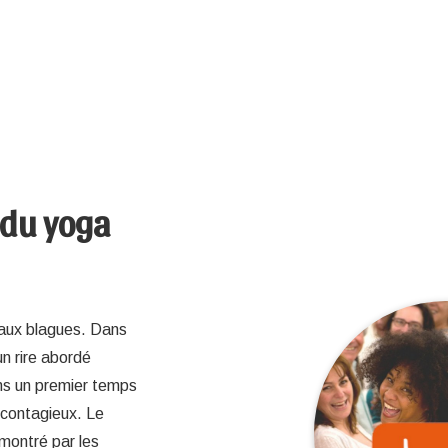
 du yoga
r aux blagues. Dans
un rire abordé
ns un premier temps
 contagieux. Le
émontré par les