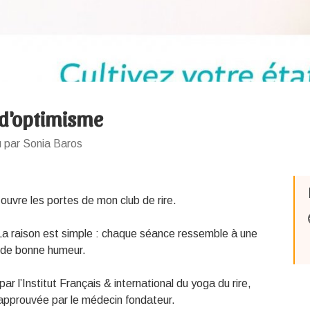
 d'optimisme
u par Sonia Baros
 ouvre les portes de mon club de rire.
 La raison est simple : chaque séance ressemble à une
et de bonne humeur.
par l’Institut Français & international du yoga du rire,
approuvée par le médecin fondateur.