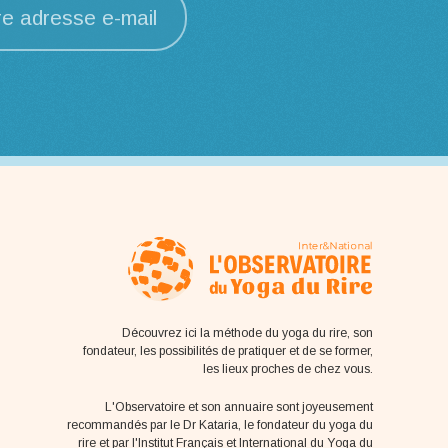
re adresse e-mail
Découvrez ici la méthode du yoga du rire, son
fondateur, les possibilités de pratiquer et de se former,
les lieux proches de chez vous.
L'Observatoire et son annuaire sont joyeusement
recommandés par le Dr Kataria, le fondateur du yoga du
rire et par l'Institut Français et International du Yoga du