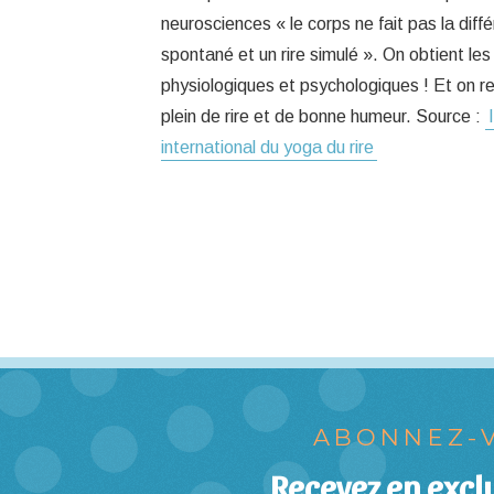
neurosciences « le corps ne fait pas la diffé
spontané et un rire simulé ». On obtient 
physiologiques et psychologiques ! Et on rep
plein de rire et de bonne humeur. Source :
international du yoga du rire
ABONNEZ-V
Recevez en exclu