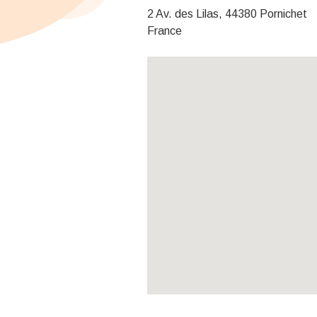
2 Av. des Lilas, 44380 Pornichet
France