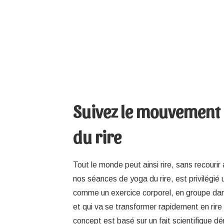
Suivez le mouvement
du rire
Tout le monde peut ainsi rire, sans recouri
nos séances de yoga du rire, est privilégié 
comme un exercice corporel, en groupe da
et qui va se transformer rapidement en rire
concept est basé sur un fait scientifique d