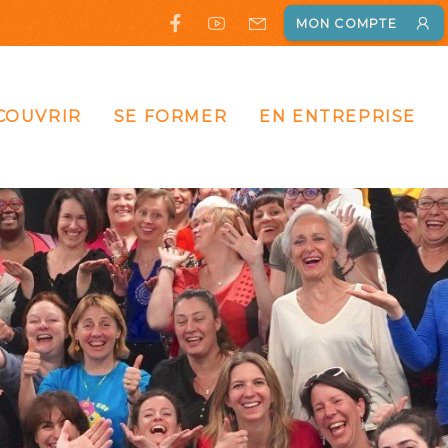
MON COMPTE
COUVRIR
SE FORMER
EN ENTREPRISE