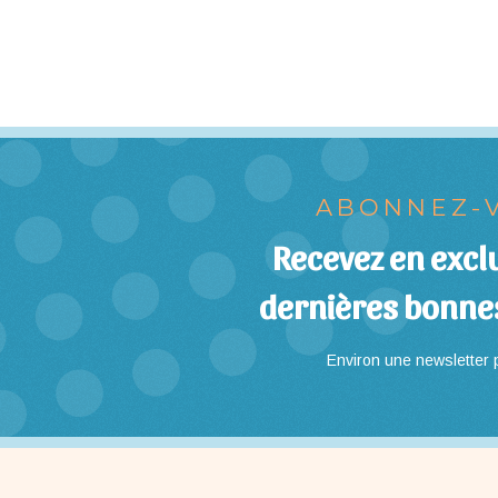
ABONNEZ-V
Recevez en exclu
dernières bonne
Environ une newsletter p