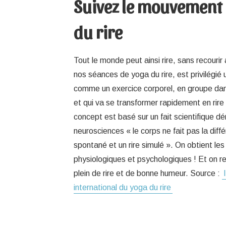
Suivez le mouvement
du rire
Tout le monde peut ainsi rire, sans recouri
nos séances de yoga du rire, est privilégié 
comme un exercice corporel, en groupe da
et qui va se transformer rapidement en rire
concept est basé sur un fait scientifique d
neurosciences « le corps ne fait pas la diffé
spontané et un rire simulé ». On obtient 
physiologiques et psychologiques ! Et on rep
plein de rire et de bonne humeur. Source :
international du yoga du rire