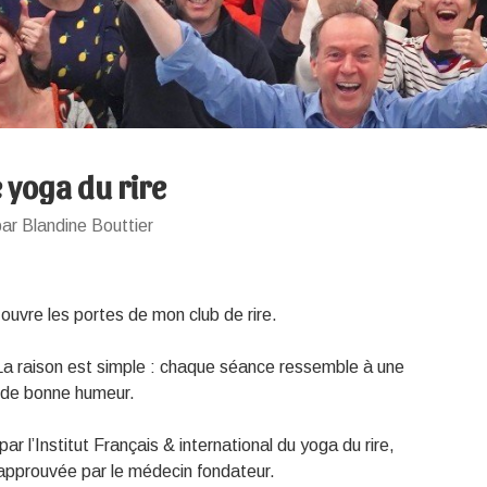
 yoga du rire
ar Blandine Bouttier
 ouvre les portes de mon club de rire.
 La raison est simple : chaque séance ressemble à une
et de bonne humeur.
par l’Institut Français & international du yoga du rire,
approuvée par le médecin fondateur.