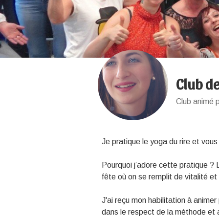
Club de
Club animé p
Je pratique le yoga du rire et vous
Pourquoi j’adore cette pratique ?
fête où on se remplit de vitalité 
J'ai reçu mon habilitation à animer 
dans le respect de la méthode et 