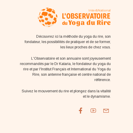
Découvrez ici la méthode du yoga du rire, son
fondateur, les possibilités de pratiquer et de se former,
les lieux proches de chez vous.
L'Observatoire et son annuaire sont joyeusement
recommandés par le Dr Kataria, le fondateur du yoga du
rire et par l'Institut Français et International du Yoga du
Rire, son antenne française et centre national de
référence.
Suivez le mouvement du rire et plongez dans la vitalité
et le dynamisme.