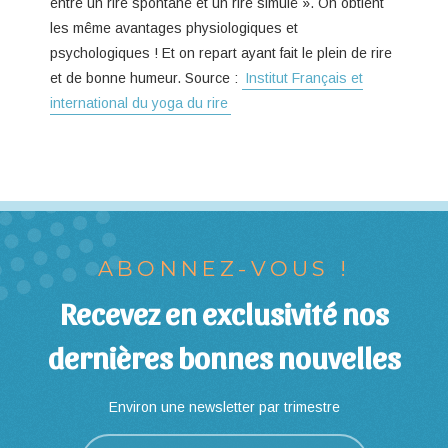
entre un rire spontané et un rire simulé ». On obtient
les même avantages physiologiques et
psychologiques ! Et on repart ayant fait le plein de rire
et de bonne humeur. Source :
Institut Français et
international du yoga du rire
ABONNEZ-VOUS !
Recevez en exclusivité nos
dernières bonnes nouvelles
Environ une newsletter par trimestre