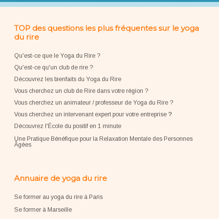
TOP des questions les plus fréquentes sur le yoga
du rire
Qu'est-ce que le Yoga du Rire ?
Qu'est-ce qu'un club de rire ?
Découvrez les bienfaits du Yoga du Rire
Vous cherchez un club de Rire dans votre région ?
Vous cherchez un animateur / professeur de Yoga du Rire ?
Vous cherchez un intervenant expert pour votre entreprise
?
Découvrez l'École du positif en 1 minute
Une Pratique Bénéfique pour la Relaxation Mentale des Personnes
Âgées
Annuaire de yoga du rire
Se former au yoga du rire à Paris
Se former à Marseille