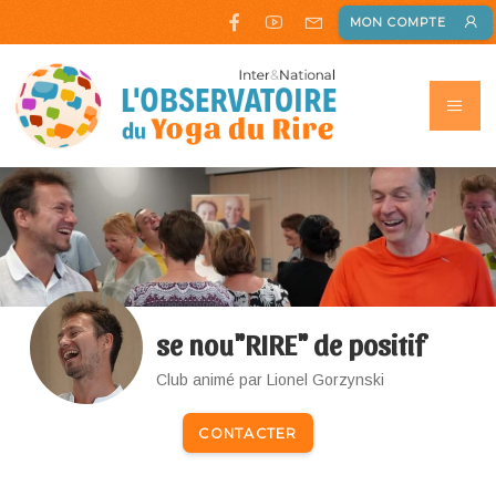
MON COMPTE
se nou"RIRE" de positif
Club animé par Lionel Gorzynski
CONTACTER