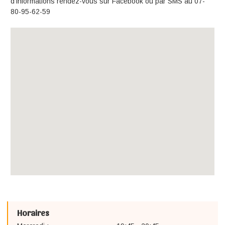
d'informations rendez-vous sur Facebook ou par SMS au 07-
80-95-62-59
Horaires