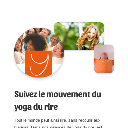
Suivez le mouvement du
yoga du rire
Tout le monde peut ainsi rire, sans recourir aux
blagues. Dans nos séances de yoga du rire, est