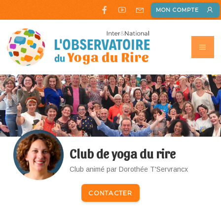
MON COMPTE
Club de yoga du rire
Club animé par Dorothée T'Servrancx
CONTACTER