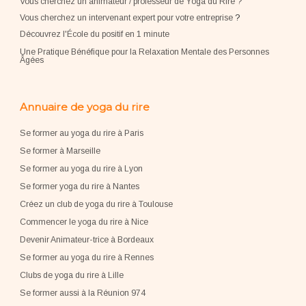
Vous cherchez un animateur / professeur de Yoga du Rire ?
Vous cherchez un intervenant expert pour votre entreprise
?
Découvrez l'École du positif en 1 minute
Une Pratique Bénéfique pour la Relaxation Mentale des Personnes
Âgées
Annuaire de yoga du rire
Se former au yoga du rire à Paris
Se former à Marseille
Se former au yoga du rire à Lyon
Se former yoga du rire à Nantes
Créez un club de yoga du rire à Toulouse
Commencer le yoga du rire à Nice
Devenir Animateur-trice à Bordeaux
Se former au yoga du rire à Rennes
Clubs de yoga du rire à Lille
Se former aussi à la Réunion 974