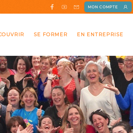
MON COMPTE
COUVRIR
SE FORMER
EN ENTREPRISE