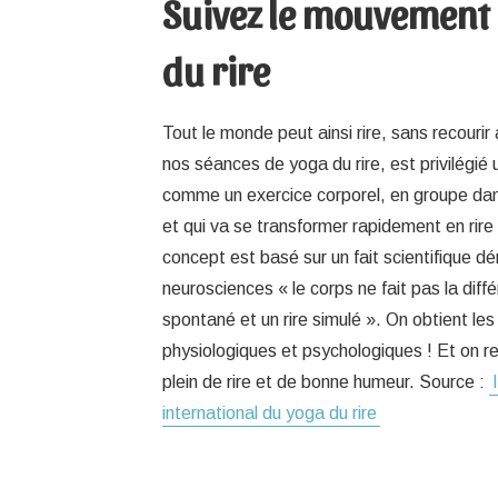
Suivez le mouvement
du rire
Tout le monde peut ainsi rire, sans recouri
nos séances de yoga du rire, est privilégié 
comme un exercice corporel, en groupe da
et qui va se transformer rapidement en rire
concept est basé sur un fait scientifique d
neurosciences « le corps ne fait pas la diffé
spontané et un rire simulé ». On obtient 
physiologiques et psychologiques ! Et on rep
plein de rire et de bonne humeur. Source :
international du yoga du rire