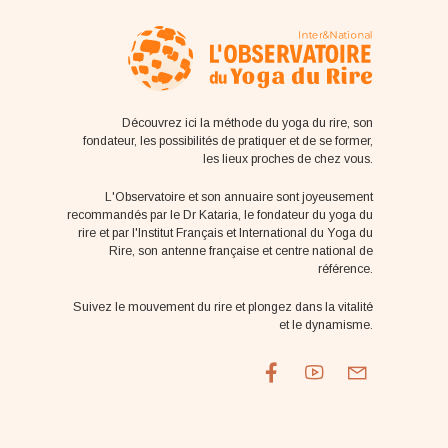
Découvrez ici la méthode du yoga du rire, son
fondateur, les possibilités de pratiquer et de se former,
les lieux proches de chez vous.
L'Observatoire et son annuaire sont joyeusement
recommandés par le Dr Kataria, le fondateur du yoga du
rire et par l'Institut Français et International du Yoga du
Rire, son antenne française et centre national de
référence.
Suivez le mouvement du rire et plongez dans la vitalité
et le dynamisme.