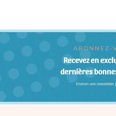
ABONNEZ-V
Recevez en exclu
dernières bonne
Environ une newsletter p