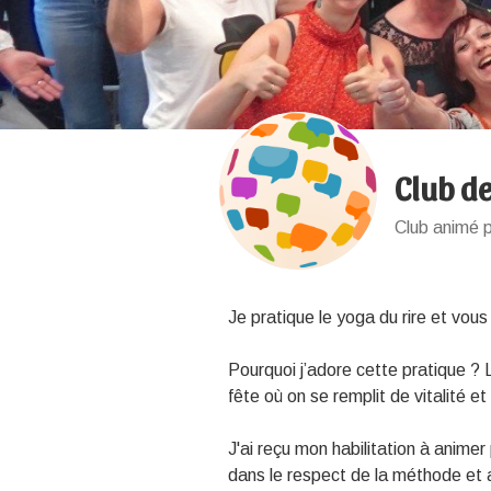
Club de
Club animé p
Je pratique le yoga du rire et vous
Pourquoi j’adore cette pratique ?
fête où on se remplit de vitalité 
J'ai reçu mon habilitation à animer 
dans le respect de la méthode et 