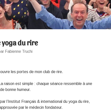
 yoga du rire
ar Fabienne Truchi
 ouvre les portes de mon club de rire.
 La raison est simple : chaque séance ressemble à une
et de bonne humeur.
par l’Institut Français & international du yoga du rire,
approuvée par le médecin fondateur.