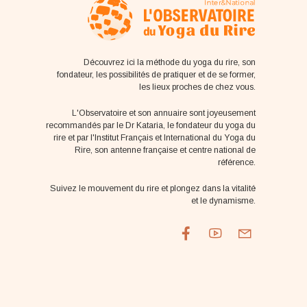
Découvrez ici la méthode du yoga du rire, son
fondateur, les possibilités de pratiquer et de se former,
les lieux proches de chez vous.
L'Observatoire et son annuaire sont joyeusement
recommandés par le Dr Kataria, le fondateur du yoga du
rire et par l'Institut Français et International du Yoga du
Rire, son antenne française et centre national de
référence.
Suivez le mouvement du rire et plongez dans la vitalité
et le dynamisme.