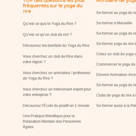
TOP des questions les plus
Annuaire de yoga
fréquentes sur le yoga du
rire
Se former au yoga du ri
Se former à Marseille
Qu'est-ce que le Yoga du Rire ?
Se former au yoga du ri
Qu'est-ce qu'un club de rire ?
Se former yoga du rire 
Découvrez les bienfaits du Yoga du Rire
Créez un club de yoga d
Vous cherchez un club de Rire dans
votre région ?
Commencer le yoga du r
Vous cherchez un animateur / professeur
Devenir Animateur-tric
de Yoga du Rire ?
Se former au yoga du r
Vous cherchez un intervenant expert pour
votre entreprise
?
Clubs de yoga du rire à 
Découvrez l'École du positif en 1 minute
Se former aussi à la R
Une Pratique Bénéfique pour la
Relaxation Mentale des Personnes
Âgées