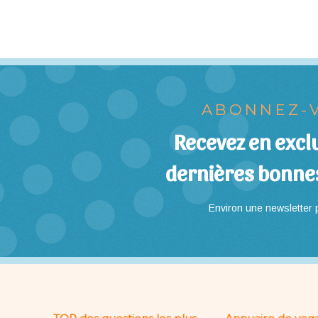
ABONNEZ-V
Recevez en exclu
dernières bonne
Environ une newsletter p