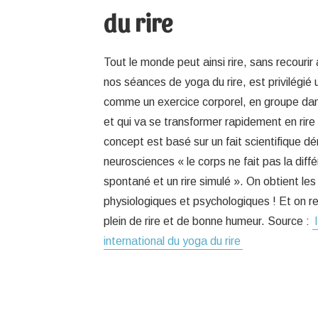
du rire
Tout le monde peut ainsi rire, sans recouri
nos séances de yoga du rire, est privilégié 
comme un exercice corporel, en groupe da
et qui va se transformer rapidement en rire
concept est basé sur un fait scientifique d
neurosciences « le corps ne fait pas la diffé
spontané et un rire simulé ». On obtient 
physiologiques et psychologiques ! Et on rep
plein de rire et de bonne humeur. Source :
international du yoga du rire