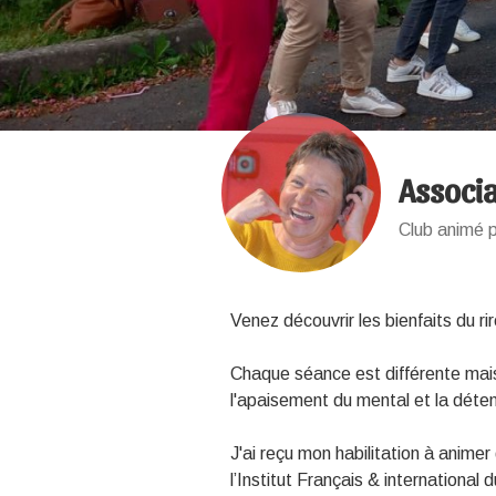
Associa
Club animé 
Venez découvrir les bienfaits du ri
Chaque séance est différente mais 
l'apaisement du mental et la déten
J'ai reçu mon habilitation à anime
l’Institut Français & international