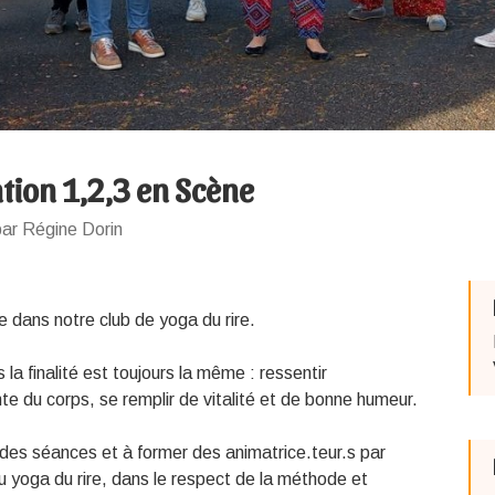
tion 1,2,3 en Scène
par Régine Dorin
re dans notre club de yoga du rire.
la finalité est toujours la même : ressentir
te du corps, se remplir de vitalité et de bonne humeur.
r des séances et à former des animatrice.teur.s par
 du yoga du rire, dans le respect de la méthode et