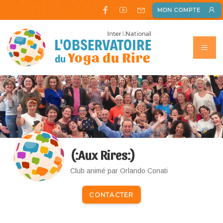
MON COMPTE
(:Aux Rires:)
Club animé par Orlando Conati
CONTACTER