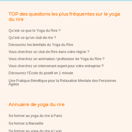
TOP des questions les plus fréquentes sur le yoga
du rire
Qu'est-ce que le Yoga du Rire ?
Qu'est-ce qu'un club de rire ?
Découvrez les bienfaits du Yoga du Rire
Vous cherchez un club de Rire dans votre région ?
Vous cherchez un animateur / professeur de Yoga du Rire ?
Vous cherchez un intervenant expert pour votre entreprise
?
Découvrez l'École du positif en 1 minute
Une Pratique Bénéfique pour la Relaxation Mentale des Personnes
Âgées
Annuaire de yoga du rire
Se former au yoga du rire à Paris
Se former à Marseille
Se former au yoga du rire à Lyon