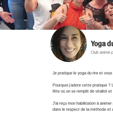
Yoga du
Club animé p
Je pratique le yoga du rire et vous
Pourquoi j’adore cette pratique ?
fête où on se remplit de vitalité 
J'ai reçu mon habilitation à animer 
dans le respect de la méthode et 