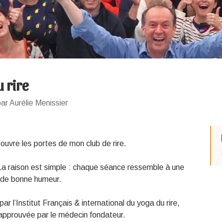
 rire
ar Aurélie Menissier
 ouvre les portes de mon club de rire.
 La raison est simple : chaque séance ressemble à une
et de bonne humeur.
par l’Institut Français & international du yoga du rire,
approuvée par le médecin fondateur.