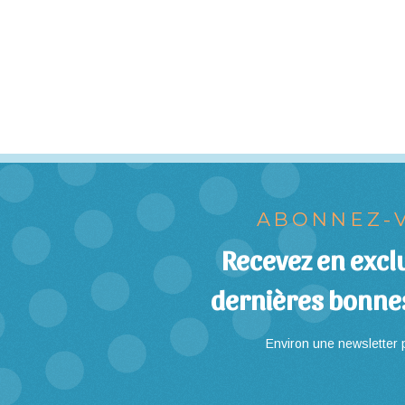
ABONNEZ-V
Recevez en exclu
dernières bonne
Environ une newsletter p