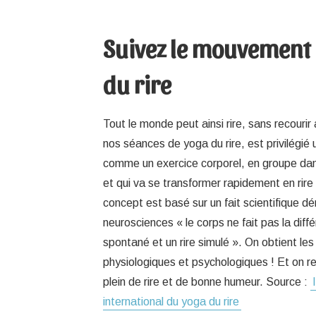
Suivez le mouvement
du rire
Tout le monde peut ainsi rire, sans recouri
nos séances de yoga du rire, est privilégié 
comme un exercice corporel, en groupe da
et qui va se transformer rapidement en rire
concept est basé sur un fait scientifique d
neurosciences « le corps ne fait pas la diffé
spontané et un rire simulé ». On obtient 
physiologiques et psychologiques ! Et on rep
plein de rire et de bonne humeur. Source :
international du yoga du rire