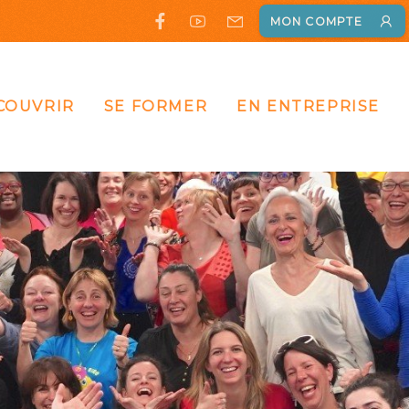
MON COMPTE
COUVRIR
SE FORMER
EN ENTREPRISE