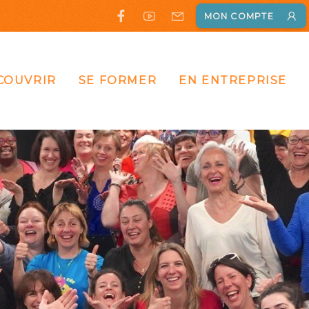
MON COMPTE
COUVRIR
SE FORMER
EN ENTREPRISE