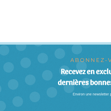
ABONNEZ-V
Recevez en exclu
dernières bonne
Environ une newsletter p