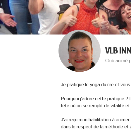
VLB IN
Club animé p
Je pratique le yoga du rire et vous
Pourquoi j’adore cette pratique ?
fête où on se remplit de vitalité 
J'ai reçu mon habilitation à animer 
dans le respect de la méthode et 