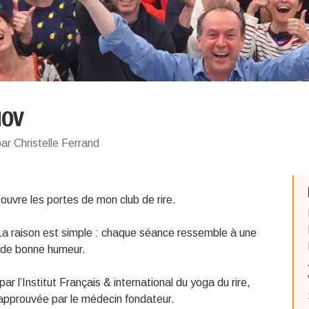
NOV
ar Christelle Ferrand
 ouvre les portes de mon club de rire.
 La raison est simple : chaque séance ressemble à une
et de bonne humeur.
par l’Institut Français & international du yoga du rire,
approuvée par le médecin fondateur.