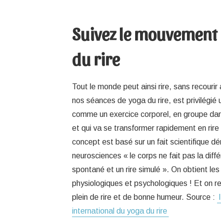
Suivez le mouvement
du rire
Tout le monde peut ainsi rire, sans recouri
nos séances de yoga du rire, est privilégié 
comme un exercice corporel, en groupe da
et qui va se transformer rapidement en rire
concept est basé sur un fait scientifique d
neurosciences « le corps ne fait pas la diffé
spontané et un rire simulé ». On obtient 
physiologiques et psychologiques ! Et on rep
plein de rire et de bonne humeur. Source :
international du yoga du rire