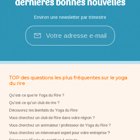
dernières bonnes nouvelles
Environ une newsletter par trimestre
Votre adresse e-mail
TOP des questions les plus fréquentes sur le yoga
du rire
Qu'est-ce que le Yoga du Rire ?
Qu'est-ce qu'un club de rire ?
Découvrez les bienfaits du Yoga du Rire
Vous cherchez un club de Rire dans votre région ?
Vous cherchez un animateur / professeur de Yoga du Rire ?
Vous cherchez un intervenant expert pour votre entreprise
?