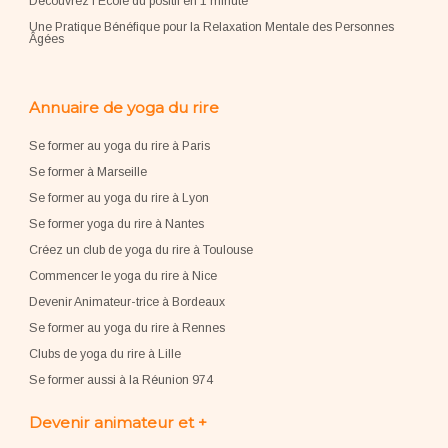
Découvrez l'École du positif en 1 minute
Une Pratique Bénéfique pour la Relaxation Mentale des Personnes
Âgées
Annuaire de yoga du rire
Se former au yoga du rire à Paris
Se former à Marseille
Se former au yoga du rire à Lyon
Se former yoga du rire à Nantes
Créez un club de yoga du rire à Toulouse
Commencer le yoga du rire à Nice
Devenir Animateur-trice à Bordeaux
Se former au yoga du rire à Rennes
Clubs de yoga du rire à Lille
Se former aussi à la Réunion 974
Devenir animateur et +