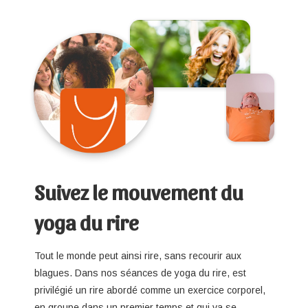
Suivez le mouvement du
yoga du rire
Tout le monde peut ainsi rire, sans recourir aux
blagues. Dans nos séances de yoga du rire, est
privilégié un rire abordé comme un exercice corporel,
en groupe dans un premier temps et qui va se