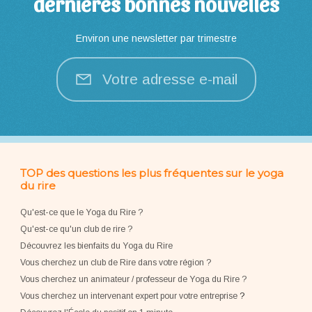
dernières bonnes nouvelles
Environ une newsletter par trimestre
Votre adresse e-mail
TOP des questions les plus fréquentes sur le yoga
du rire
Qu'est-ce que le Yoga du Rire ?
Qu'est-ce qu'un club de rire ?
Découvrez les bienfaits du Yoga du Rire
Vous cherchez un club de Rire dans votre région ?
Vous cherchez un animateur / professeur de Yoga du Rire ?
Vous cherchez un intervenant expert pour votre entreprise
?