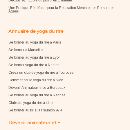
Découvrez l'École du positif en 1 minute
Une Pratique Bénéfique pour la Relaxation Mentale des Personnes
Âgées
Annuaire de yoga du rire
Se former au yoga du rire à Paris
Se former à Marseille
Se former au yoga du rire à Lyon
Se former yoga du rire à Nantes
Créez un club de yoga du rire à Toulouse
Commencer le yoga du rire à Nice
Devenir Animateur-trice à Bordeaux
Se former au yoga du rire à Rennes
Clubs de yoga du rire à Lille
Se former aussi à la Réunion 974
Devenir animateur et +