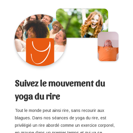
Suivez le mouvement du
yoga du rire
Tout le monde peut ainsi rire, sans recourir aux
blagues. Dans nos séances de yoga du rire, est
privilégié un rire abordé comme un exercice corporel,
en groupe dans un premier temps et qui va se