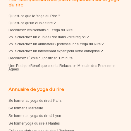
du rire
Qu'est-ce que le Yoga du Rire ?
Qu'est-ce qu'un club de rire ?
Découvrez les bienfaits du Yoga du Rire
Vous cherchez un club de Rire dans votre région ?
Vous cherchez un animateur / professeur de Yoga du Rire ?
Vous cherchez un intervenant expert pour votre entreprise
?
Découvrez l'École du positif en 1 minute
Une Pratique Bénéfique pour la Relaxation Mentale des Personnes
Âgées
Annuaire de yoga du rire
Se former au yoga du rire à Paris
Se former à Marseille
Se former au yoga du rire à Lyon
Se former yoga du rire à Nantes
Créez un club de yoga du rire à Toulouse