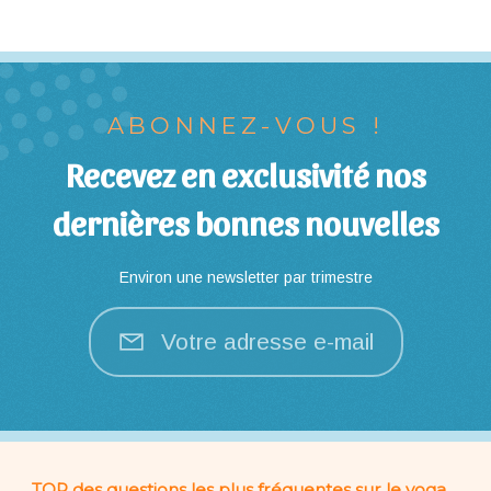
ABONNEZ-VOUS !
Recevez en exclusivité nos
dernières bonnes nouvelles
Environ une newsletter par trimestre
Votre adresse e-mail
TOP des questions les plus fréquentes sur le yoga