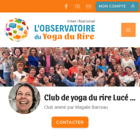
MON COMPTE
Club de yoga du rire Lucé et Gasvilles
Club animé par Magalie Barreau
CONTACTER