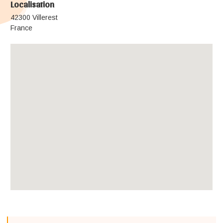
Localisation
42300 Villerest
France