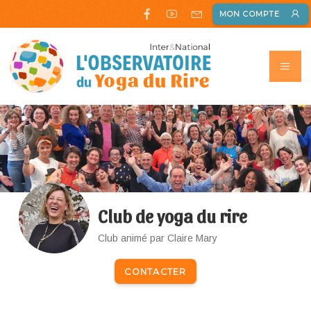
MON COMPTE
Club de yoga du rire
Club animé par Claire Mary
CONTACTER