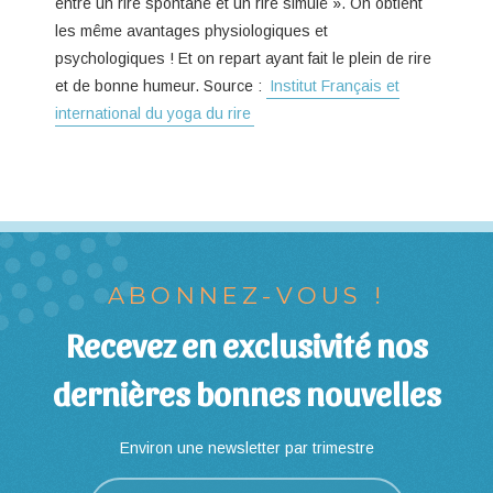
entre un rire spontané et un rire simulé ». On obtient
les même avantages physiologiques et
psychologiques ! Et on repart ayant fait le plein de rire
et de bonne humeur. Source :
Institut Français et
international du yoga du rire
ABONNEZ-VOUS !
Recevez en exclusivité nos
dernières bonnes nouvelles
Environ une newsletter par trimestre