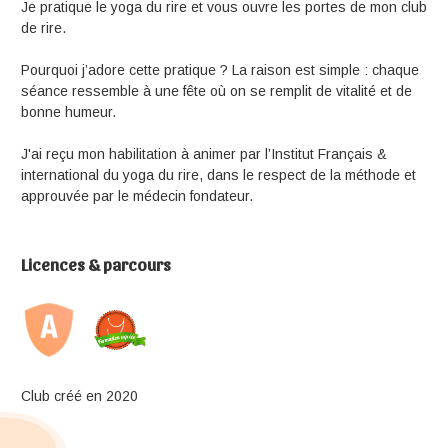
Je pratique le yoga du rire et vous ouvre les portes de mon club
de rire.
Pourquoi j’adore cette pratique ? La raison est simple : chaque
séance ressemble à une fête où on se remplit de vitalité et de
bonne humeur.
J'ai reçu mon habilitation à animer par l’Institut Français &
international du yoga du rire, dans le respect de la méthode et
approuvée par le médecin fondateur.
Licences & parcours
Club créé en 2020