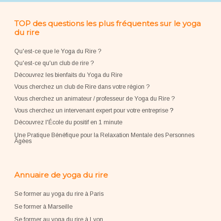
TOP des questions les plus fréquentes sur le yoga
du rire
Qu'est-ce que le Yoga du Rire ?
Qu'est-ce qu'un club de rire ?
Découvrez les bienfaits du Yoga du Rire
Vous cherchez un club de Rire dans votre région ?
Vous cherchez un animateur / professeur de Yoga du Rire ?
Vous cherchez un intervenant expert pour votre entreprise
?
Découvrez l'École du positif en 1 minute
Une Pratique Bénéfique pour la Relaxation Mentale des Personnes
Âgées
Annuaire de yoga du rire
Se former au yoga du rire à Paris
Se former à Marseille
Se former au yoga du rire à Lyon